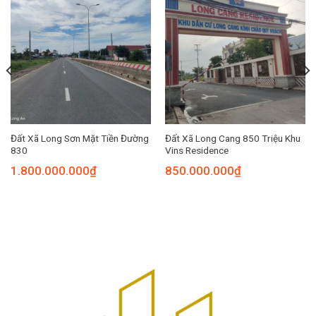
Đất Xã Long Sơn Mặt Tiền Đường
Đất Xã Long Cang 850 Triệu Khu
830
Vins Residence
1.800.000.000
₫
850.000.000
₫