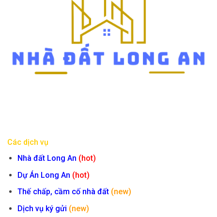
Các dịch vụ
Nhà đất Long An
(hot)
Dự Án Long An
(hot)
Thế chấp, cầm cố nhà đất
(new)
Dịch vụ ký gửi
(new)