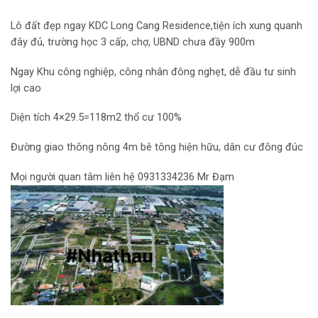
Lô đất đẹp ngay KDC Long Cang Residence,tiện ích xung quanh
đây đủ, trường học 3 cấp, chợ, UBND chưa đầy 900m
Ngay Khu công nghiệp, công nhân đông nghẹt, dễ đầu tư sinh
lợi cao
Diện tích 4×29.5=118m2 thổ cư 100%
Đường giao thông nông 4m bê tông hiện hữu, dân cư đông đúc
Mọi người quan tâm liên hệ 0931334236 Mr Đạm