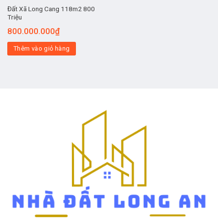
Đất Xã Long Cang 118m2 800
Triệu
800.000.000
₫
Thêm vào giỏ hàng