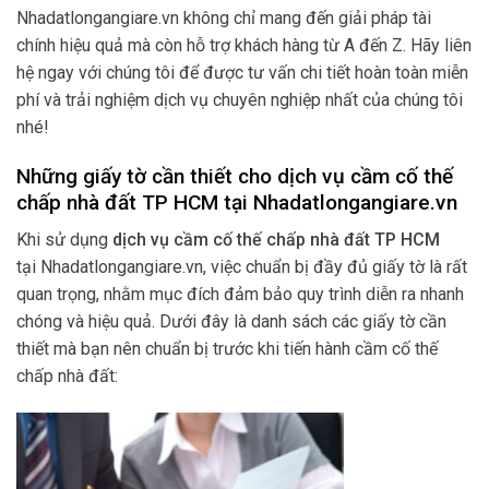
Nhadatlongangiare.vn không chỉ mang đến giải pháp tài
chính hiệu quả mà còn hỗ trợ khách hàng từ A đến Z. Hãy liên
hệ ngay với chúng tôi để được tư vấn chi tiết hoàn toàn miễn
phí và trải nghiệm dịch vụ chuyên nghiệp nhất của chúng tôi
nhé!
Những giấy tờ cần thiết cho dịch vụ cầm cố thế
chấp nhà đất TP HCM tại Nhadatlongangiare.vn
Khi sử dụng
dịch vụ cầm cố thế chấp nhà đất TP HCM
tại Nhadatlongangiare.vn, việc chuẩn bị đầy đủ giấy tờ là rất
quan trọng, nhằm mục đích đảm bảo quy trình diễn ra nhanh
chóng và hiệu quả. Dưới đây là danh sách các giấy tờ cần
thiết mà bạn nên chuẩn bị trước khi tiến hành cầm cố thế
chấp nhà đất: