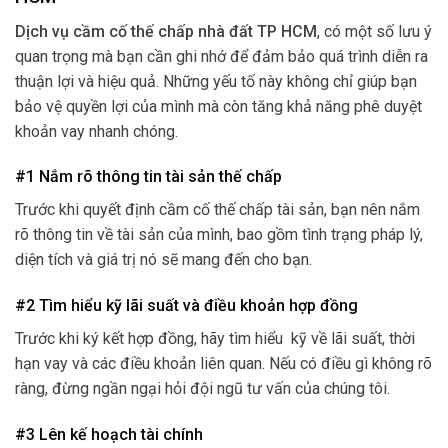
Dịch vụ cầm cố thế chấp nhà đất TP HCM
, có một số lưu ý
quan trọng mà bạn cần ghi nhớ để đảm bảo quá trình diễn ra
thuận lợi và hiệu quả. Những yếu tố này không chỉ giúp bạn
bảo vệ quyền lợi của mình mà còn tăng khả năng phê duyệt
khoản vay nhanh chóng.
#1 Nắm rõ thông tin tài sản thế chấp
Trước khi quyết định cầm cố thế chấp tài sản, bạn nên nắm
rõ thông tin về tài sản của mình, bao gồm tình trạng pháp lý,
diện tích và giá trị nó sẽ mang đến cho bạn.
#2 Tìm hiểu kỹ lãi suất và điều khoản hợp đồng
Trước khi ký kết hợp đồng, hãy tìm hiểu kỹ về lãi suất, thời
hạn vay và các điều khoản liên quan. Nếu có điều gì không rõ
ràng, đừng ngần ngại hỏi đội ngũ tư vấn của chúng tôi.
#3 Lên kế hoạch tài chính