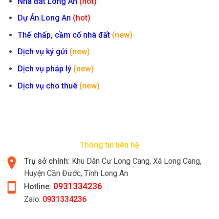
Nhà đất Long An
(hot)
Dự Án Long An
(hot)
Thế chấp, cầm cố nhà đất
(new)
Dịch vụ ký gửi
(new)
Dịch vụ pháp lý
(new)
Dịch vụ cho thuê
(new)
Thông tin liên hệ
Trụ sở chính:
Khu Dân Cư Long Cang, Xã Long Cang,
Huyện Cần Đước, Tỉnh Long An
0931334236
Hotline:
Zalo:
0931334236