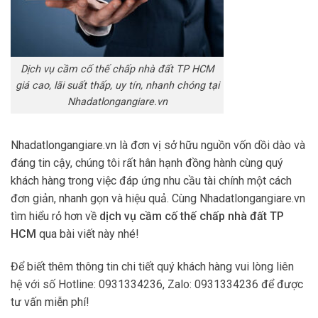
Dịch vụ cầm cố thế chấp nhà đất TP HCM
giá cao, lãi suất thấp, uy tín, nhanh chóng tại
Nhadatlongangiare.vn
Nhadatlongangiare.vn
là đơn vị sở hữu nguồn vốn dồi dào và
đáng tin cậy, chúng tôi rất hân hạnh đồng hành cùng quý
khách hàng trong việc đáp ứng nhu cầu tài chính một cách
đơn giản, nhanh gọn và hiệu quả. Cùng Nhadatlongangiare.vn
tìm hiểu rỏ hơn về
dịch vụ cầm cố thế chấp nhà đất TP
HCM
qua bài viết này nhé!
Để biết thêm thông tin chi tiết quý khách hàng vui lòng liên
hệ với số Hotline: 0931334236, Zalo: 0931334236 để được
tư vấn miễn phí!