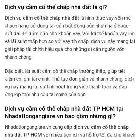
Dịch vụ cầm cố thế chấp nhà đất là gì?
Dịch vụ cầm cố thế chấp nhà đất
là hình thức vay vốn mà
khách hàng sử dụng tài sản bất động sản như nhà ở hoặc
đất đai để đảm bảo cho khoản vay. Với lợi thế khoản vay lớn
và lãi suất thấp hơn so với vay tín chấp, dịch vụ này mang lại
giải pháp tài chính hiệu quả cho những ai cần nguồn vốn
nhanh chóng.
Đặc biệt, lãi suất cầm cố thế chấp thường thấp, giúp tiết
kiệm chi phí tài chính. Thủ tục đơn giản và nhanh chóng, dịch
vụ này mang lại sự linh hoạt trong việc thanh toán và đáp
ứng kịp thời nhu cầu tài chính của bạn.
Dịch vụ cầm cố thế chấp nhà đất TP HCM tại
Nhadatlongangiare.vn bao gồm những gì?
Nhadatlongangiare.vn cung cấp
dịch vụ cầm cố thế chấp
nhà đất TP HCM
với nhiều tiện ích và hỗ trợ tối đa cho khách