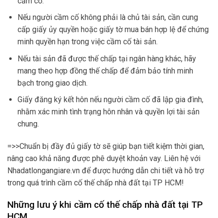
cầm cố.
Nếu người cầm cố không phải là chủ tài sản, cần cung
cấp giấy ủy quyền hoặc giấy tờ mua bán hợp lệ để chứng
minh quyền hạn trong việc cầm cố tài sản.
Nếu tài sản đã được thế chấp tại ngân hàng khác, hãy
mang theo hợp đồng thế chấp để đảm bảo tính minh
bạch trong giao dịch.
Giấy đăng ký kết hôn nếu người cầm cố đã lập gia đình,
nhằm xác minh tình trạng hôn nhân và quyền lợi tài sản
chung.
=>>Chuẩn bị đầy đủ giấy tờ sẽ giúp bạn tiết kiệm thời gian,
nâng cao khả năng được phê duyệt khoản vay. Liên hệ với
Nhadatlongangiare.vn để được hướng dẫn chi tiết và hỗ trợ
trong quá trình cầm cố thế chấp nhà đất tại TP HCM!
Những lưu ý khi cầm cố thế chấp nhà đất tại TP
HCM