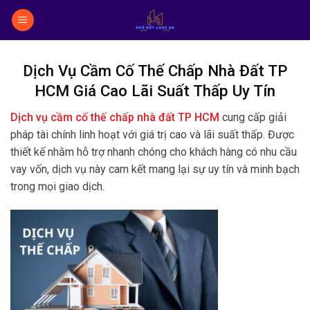
Skip
to
content
Dịch Vụ Cầm Cố Thế Chấp Nhà Đất TP
HCM Giá Cao Lãi Suất Thấp Uy Tín
Dịch vụ cầm cố thế chấp nhà đất TP HCM
cung cấp giải
pháp tài chính linh hoạt với giá trị cao và lãi suất thấp. Được
thiết kế nhằm hỗ trợ nhanh chóng cho khách hàng có nhu cầu
vay vốn, dịch vụ này cam kết mang lại sự uy tín và minh bạch
trong mọi giao dịch.