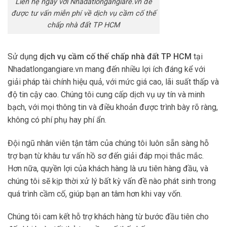
Liên hệ ngay với Nhadatlongangiare.vn để
được tư vấn miễn phí về dịch vụ cầm cố thế
chấp nhà đất TP HCM
Sử dụng
dịch vụ cầm cố thế chấp nhà đất TP HCM
tại
Nhadatlongangiare.vn mang đến nhiều lợi ích đáng kể với
giải pháp tài chính hiệu quả, với mức giá cao, lãi suất thấp và
độ tin cậy cao. Chúng tôi cung cấp dịch vụ uy tín và minh
bạch, với mọi thông tin và điều khoản được trình bày rõ ràng,
không có phí phụ hay phí ẩn.
Đội ngũ nhân viên tận tâm của chúng tôi luôn sẵn sàng hỗ
trợ bạn từ khâu tư vấn hồ sơ đến giải đáp mọi thắc mắc.
Hơn nữa, quyền lợi của khách hàng là ưu tiên hàng đầu, và
chúng tôi sẽ kịp thời xử lý bất kỳ vấn đề nào phát sinh trong
quá trình cầm cố, giúp bạn an tâm hơn khi vay vốn.
Chúng tôi cam kết hỗ trợ khách hàng từ bước đầu tiên cho