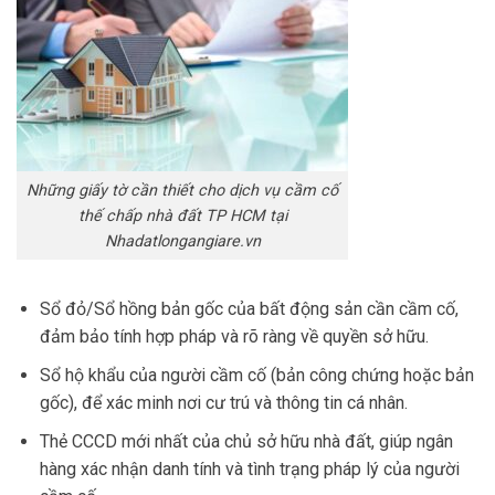
Những giấy tờ cần thiết cho dịch vụ cầm cố
thế chấp nhà đất TP HCM tại
Nhadatlongangiare.vn
Sổ đỏ/Sổ hồng bản gốc của bất động sản cần cầm cố,
đảm bảo tính hợp pháp và rõ ràng về quyền sở hữu.
Sổ hộ khẩu của người cầm cố (bản công chứng hoặc bản
gốc), để xác minh nơi cư trú và thông tin cá nhân.
Thẻ CCCD mới nhất của chủ sở hữu nhà đất, giúp ngân
hàng xác nhận danh tính và tình trạng pháp lý của người