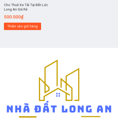
Cho Thuê Xe Tải Tại Bến Lức
Long An Giá Rẻ
500.000
₫
Thêm vào giỏ hàng